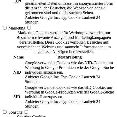
_gid
gesammelten Daten umfassen in anonymisierter Form
die Anzahl der Besucher, die Website von der sie
gekommen sind und die besuchten Seiten.
Anbieter
Google Inc.
Typ
Cookie
Laufzeit
24
Stunden
Marketing
Marketing Cookies werden für Werbung verwendet, um
Besuchern relevante Anzeigen und Marketingkampagnen
bereitzustellen. Diese Cookies verfolgen Besucher auf
verschiedenen Websites und sammeln Informationen, um
angepasste Anzeigen bereitzustellen.
Name
Beschreibung
Google verwendet Cookies wie das NID-Cookie, um
Werbung in Google-Produkten wie der Google-Suche
NID
individuell anzupassen.
Anbieter
Google Inc.
Typ
Cookie
Laufzeit
24
Stunden
Google verwendet Cookies wie das SID-Cookie, um
Werbung in Google-Produkten wie der Google-Suche
SID
individuell anzupassen.
Anbieter
Google Inc.
Typ
Cookie
Laufzeit
24
Stunden
Sonstige
Sonstige Cookies