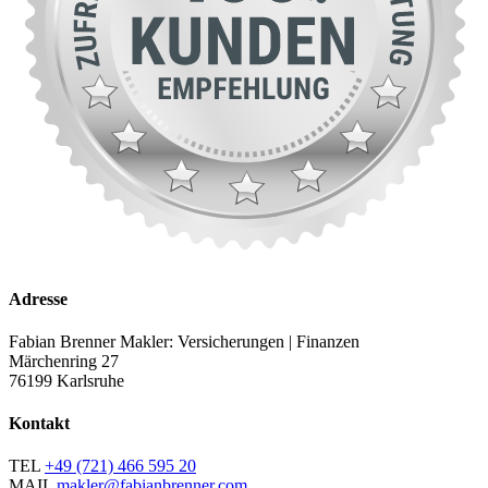
Adresse
Fabian Brenner Makler: Versicherungen | Finanzen
Märchenring 27
76199 Karlsruhe
Kontakt
TEL
+49 (721) 466 595 20
MAIL
makler@fabianbrenner.com