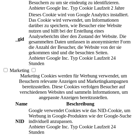
Besuchern zu um sie eindeutig zu identifizieren.
Anbieter
Google Inc.
Typ
Cookie
Laufzeit
2 Jahre
Dieses Cookie wird von Google Analytics installiert.
Das Cookie wird verwendet, um Informationen
darüber zu speichern, wie Besucher eine Website
nutzen und hilft bei der Erstellung eines
Analyseberichts über den Zustand der Website. Die
_gid
gesammelten Daten umfassen in anonymisierter Form
die Anzahl der Besucher, die Website von der sie
gekommen sind und die besuchten Seiten.
Anbieter
Google Inc.
Typ
Cookie
Laufzeit
24
Stunden
Marketing
Marketing Cookies werden für Werbung verwendet, um
Besuchern relevante Anzeigen und Marketingkampagnen
bereitzustellen. Diese Cookies verfolgen Besucher auf
verschiedenen Websites und sammeln Informationen, um
angepasste Anzeigen bereitzustellen.
Name
Beschreibung
Google verwendet Cookies wie das NID-Cookie, um
Werbung in Google-Produkten wie der Google-Suche
NID
individuell anzupassen.
Anbieter
Google Inc.
Typ
Cookie
Laufzeit
24
Stunden