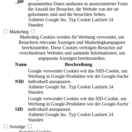
_gid
gesammelten Daten umfassen in anonymisierter Form
die Anzahl der Besucher, die Website von der sie
gekommen sind und die besuchten Seiten.
Anbieter
Google Inc.
Typ
Cookie
Laufzeit
24
Stunden
Marketing
Marketing Cookies werden für Werbung verwendet, um
Besuchern relevante Anzeigen und Marketingkampagnen
bereitzustellen. Diese Cookies verfolgen Besucher auf
verschiedenen Websites und sammeln Informationen, um
angepasste Anzeigen bereitzustellen.
Name
Beschreibung
Google verwendet Cookies wie das NID-Cookie, um
Werbung in Google-Produkten wie der Google-Suche
NID
individuell anzupassen.
Anbieter
Google Inc.
Typ
Cookie
Laufzeit
24
Stunden
Google verwendet Cookies wie das SID-Cookie, um
Werbung in Google-Produkten wie der Google-Suche
SID
individuell anzupassen.
Anbieter
Google Inc.
Typ
Cookie
Laufzeit
24
Stunden
Sonstige
Sonstige Cookies