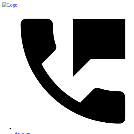
Anrufen