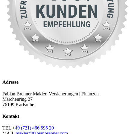
Adresse
Fabian Brenner Makler: Versicherungen | Finanzen
Märchenring 27
76199 Karlsruhe
Kontakt
TEL
+49 (721) 466 595 20
MAIL
makler@fabianbrenner.com