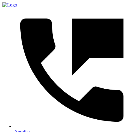
Anrufen