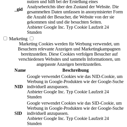
nutzen und hilft bei der Erstellung eines
Analyseberichts über den Zustand der Website. Die
_gid
gesammelten Daten umfassen in anonymisierter Form
die Anzahl der Besucher, die Website von der sie
gekommen sind und die besuchten Seiten.
Anbieter
Google Inc.
Typ
Cookie
Laufzeit
24
Stunden
Marketing
Marketing Cookies werden für Werbung verwendet, um
Besuchern relevante Anzeigen und Marketingkampagnen
bereitzustellen. Diese Cookies verfolgen Besucher auf
verschiedenen Websites und sammeln Informationen, um
angepasste Anzeigen bereitzustellen.
Name
Beschreibung
Google verwendet Cookies wie das NID-Cookie, um
Werbung in Google-Produkten wie der Google-Suche
NID
individuell anzupassen.
Anbieter
Google Inc.
Typ
Cookie
Laufzeit
24
Stunden
Google verwendet Cookies wie das SID-Cookie, um
Werbung in Google-Produkten wie der Google-Suche
SID
individuell anzupassen.
Anbieter
Google Inc.
Typ
Cookie
Laufzeit
24
Stunden