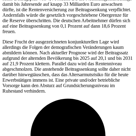
damit bis Jahresende auf knapp 33 Milliarden Euro anwachsen
dürfte, ist die Rentenversicherung zur Beitragssenkung verpflichtet.
Andernfalls würde die gesetzlich vorgeschriebene Obergrenze für
die Reserve überschritten. Die deutschen Arbeitnehmer dürfen sich
auf eine Beitragssenkung von 0,1 Prozent auf dann 18,6 Prozent
freuen.
Diese Frucht der ausgezeichneten konjunkturellen Lage wird
allerdings die Folgen der demografischen Veränderungen kaum
abmildern können. Nach aktueller Prognose wird der Beitragssatz
aufgrund der alternden Bevölkerung bis 2025 auf 20,1 und bis 2031
auf 21,9 Prozent klettern. Parallel dazu wird das Rentenniveau
abgeschmolzen. Die anstehende Beitragssenkung sollte daher nicht
darüber hinwegtäuschen, dass das Altersarmutsrisiko für die heute
Erwerbstätigen immens ist. Eine private und/oder betriebliche
Vorsorge kann den Absturz auf Grundsicherungsniveau im
Ruhestand verhindern.