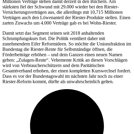
Millionen Verträge stehen damit derzeit in den Büchern. Am
stärksten fiel der Schwund mit 29.000 wieder bei den Riester-
Versicherungsverträgen aus, die allerdings mit 10,715 Millionen
Verträgen auch den Löwenanteil der Riester-Produkte stellen. Einen
zarten Zuwachs um 4.000 Verträge gab es bei Wohn-Riester.
Damit setzt das Segment seinen seit 2018 anhaltenden
Schrumpfungskurs fort. Die Politik ventiliert daher mit
zunehmendem Eifer Reformideen. So möchte die Unionsfraktion im
Bundestag die Riester-Rente für Selbstständige öffnen, die
Förderbeiträge erhöhen – und dem Ganzen einen neuen Namen
geben: „Zulagen-Rente“. Vehemente Kritik an diesen Vorschlägen
wird von Verbraucherschützern und dem Paritätischen
Gesamtverband erhoben, der einen kompletten Kurswechsel fordert.
Dass es vor der Bundestagswahl im nächsten Jahr noch zu einer
Riester-Reform kommt, dürfte als unwahrscheinlich gelten.