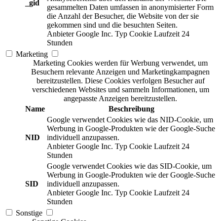
_gid
gesammelten Daten umfassen in anonymisierter Form
die Anzahl der Besucher, die Website von der sie
gekommen sind und die besuchten Seiten.
Anbieter
Google Inc.
Typ
Cookie
Laufzeit
24
Stunden
Marketing
Marketing Cookies werden für Werbung verwendet, um
Besuchern relevante Anzeigen und Marketingkampagnen
bereitzustellen. Diese Cookies verfolgen Besucher auf
verschiedenen Websites und sammeln Informationen, um
angepasste Anzeigen bereitzustellen.
Name
Beschreibung
Google verwendet Cookies wie das NID-Cookie, um
Werbung in Google-Produkten wie der Google-Suche
NID
individuell anzupassen.
Anbieter
Google Inc.
Typ
Cookie
Laufzeit
24
Stunden
Google verwendet Cookies wie das SID-Cookie, um
Werbung in Google-Produkten wie der Google-Suche
SID
individuell anzupassen.
Anbieter
Google Inc.
Typ
Cookie
Laufzeit
24
Stunden
Sonstige