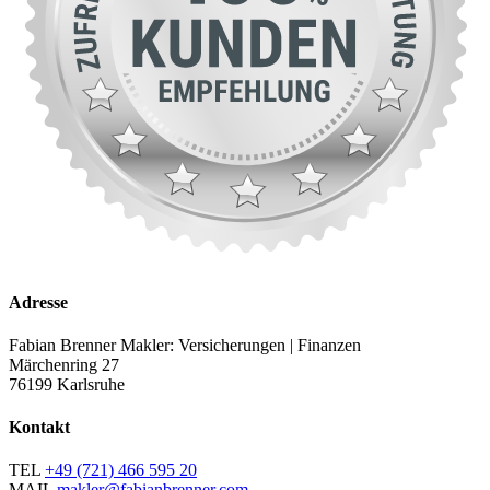
Adresse
Fabian Brenner Makler: Versicherungen | Finanzen
Märchenring 27
76199 Karlsruhe
Kontakt
TEL
+49 (721) 466 595 20
MAIL
makler@fabianbrenner.com