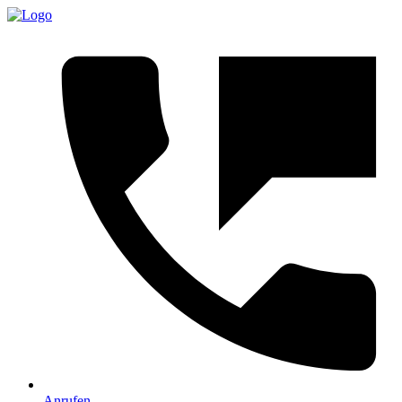
Anrufen