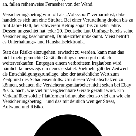
an, fallen reihenweise Fernseher von der Wand.
Versicherungsbetrug wird oft als „Volkssport“ verharmlost, dabei
handelt es sich um eine Straftat. Bei einer Verurteilung drohen bis zu
fünf Jahre Haft, bei schwerem Betrug sogar bis zu zehn Jahre.
Dessen ungeachtet hat jeder 20. Deutsche laut Umfrage bereits seine
Versicherung beschummelt, Dunkelziffer unbekannt. Meist betrifft
es Unterhaltungs- und Haushaltselektronik.
Statt das Risiko einzugehen, erwischt zu werden, kann man das
nicht mehr gemochte Gerät allerdings ebenso gut einfach
weiterverkaufen. Entgegen einem verbreiteten Irrglauben wird
nämlich keineswegs ein neues erstattet. Vielmehr gilt der Zeitwert
als Entschädigungsgrundlage, also der tatsächliche Wert zum
Zeitpunkt des Schadenseintritts. Um diesen Wert abschätzen zu
können, schauen die Versicherungsmitarbeiter nicht selten bei Ebay
& Co. nach, wie viel für vergleichbare Geräte gezahlt wird. Ein
Verkauf über solche Plattformen bringt also ebenso viel ein wie ein
Versicherungsbetrug – und das mit deutlich weniger Stress,
Aufwand und Risiko.