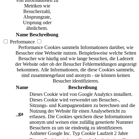
von Informationen zu
Metriken wie
Besucherzahl,
Absprungrate,
Ursprung oder
ähnlichem.
Name
Beschreibung
Performance
Performance Cookies sammeln Informationen darüber, wie
Besucher eine Webseite nutzen. Beispielsweise welche Seiten
Besucher wie häufig und wie lange besuchen, die Ladezeit
der Website oder ob der Besucher Fehlermeldungen angezeigt
bekommen. Alle Informationen, die diese Cookies sammeln,
sind zusammengefasst und anonym - sie können keinen
Besucher identifizieren.
Name
Beschreibung
Dieses Cookie wird von Google Analytics installiert.
Dieses Cookie wird verwendet um Besucher-,
Sitzungs- und Kampagnendaten zu berechnen und die
Nutzung der Website für einen Analysebericht zu
_ga
erfassen. Die Cookies speichern diese Informationen
anonym und weisen eine zufällig generierte Nummer
Besuchern zu um sie eindeutig zu identifizieren.
Anbieter
Google Inc.
Typ
Cookie
Laufzeit
2 Jahre