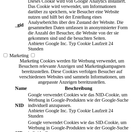
Dieses Cookie wird von Google Analytics installiert.
Das Cookie wird verwendet, um Informationen
darüber zu speichern, wie Besucher eine Website
nutzen und hilft bei der Erstellung eines
Analyseberichts über den Zustand der Website. Die
_gid
gesammelten Daten umfassen in anonymisierter Form
die Anzahl der Besucher, die Website von der sie
gekommen sind und die besuchten Seiten.
Anbieter
Google Inc.
Typ
Cookie
Laufzeit
24
Stunden
Marketing
Marketing Cookies werden für Werbung verwendet, um
Besuchern relevante Anzeigen und Marketingkampagnen
bereitzustellen. Diese Cookies verfolgen Besucher auf
verschiedenen Websites und sammeln Informationen, um
angepasste Anzeigen bereitzustellen.
Name
Beschreibung
Google verwendet Cookies wie das NID-Cookie, um
Werbung in Google-Produkten wie der Google-Suche
NID
individuell anzupassen.
Anbieter
Google Inc.
Typ
Cookie
Laufzeit
24
Stunden
Google verwendet Cookies wie das SID-Cookie, um
Werbung in Google-Produkten wie der Google-Suche