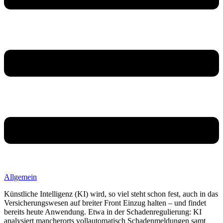
Allgemein
Künstliche Intelligenz (KI) wird, so viel steht schon fest, auch in das
Versicherungswesen auf breiter Front Einzug halten – und findet
bereits heute Anwendung. Etwa in der Schadenregulierung: KI
analysiert mancherorts vollautomatisch Schadenmeldungen samt