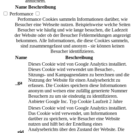
ähnlichem.
Name
Beschreibung
Performance
Performance Cookies sammeln Informationen darüber, wie
Besucher eine Webseite nutzen. Beispielsweise welche Seiten
Besucher wie häufig und wie lange besuchen, die Ladezeit
der Website oder ob der Besucher Fehlermeldungen angezeigt
bekommen. Alle Informationen, die diese Cookies sammeln,
sind zusammengefasst und anonym - sie können keinen
Besucher identifizieren.
Name
Beschreibung
Dieses Cookie wird von Google Analytics installiert.
Dieses Cookie wird verwendet um Besucher-,
Sitzungs- und Kampagnendaten zu berechnen und die
Nutzung der Website für einen Analysebericht zu
_ga
erfassen. Die Cookies speichern diese Informationen
anonym und weisen eine zufällig generierte Nummer
Besuchern zu um sie eindeutig zu identifizieren.
Anbieter
Google Inc.
Typ
Cookie
Laufzeit
2 Jahre
Dieses Cookie wird von Google Analytics installiert.
Das Cookie wird verwendet, um Informationen
darüber zu speichern, wie Besucher eine Website
nutzen und hilft bei der Erstellung eines
Analyseberichts über den Zustand der Website. Die
_gid