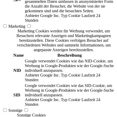
gesammelten Daten umfassen in anonymisierter Form
die Anzahl der Besucher, die Website von der sie
gekommen sind und die besuchten Seiten.
Anbieter
Google Inc.
Typ
Cookie
Laufzeit
24
Stunden
Marketing
Marketing Cookies werden für Werbung verwendet, um
Besuchern relevante Anzeigen und Marketingkampagnen
bereitzustellen. Diese Cookies verfolgen Besucher auf
verschiedenen Websites und sammeln Informationen, um
angepasste Anzeigen bereitzustellen.
Name
Beschreibung
Google verwendet Cookies wie das NID-Cookie, um
Werbung in Google-Produkten wie der Google-Suche
NID
individuell anzupassen.
Anbieter
Google Inc.
Typ
Cookie
Laufzeit
24
Stunden
Google verwendet Cookies wie das SID-Cookie, um
Werbung in Google-Produkten wie der Google-Suche
SID
individuell anzupassen.
Anbieter
Google Inc.
Typ
Cookie
Laufzeit
24
Stunden
Sonstige
Sonstige Cookies