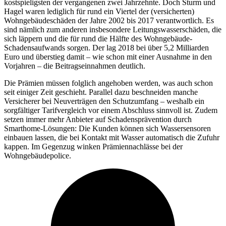
kostspieligsten der vergangenen zwei Jahrzehnte. Doch Sturm und
Hagel waren lediglich für rund ein Viertel der (versicherten)
Wohngebäudeschäden der Jahre 2002 bis 2017 verantwortlich. Es
sind nämlich zum anderen insbesondere Leitungswasserschäden, die
sich läppern und die für rund die Hälfte des Wohngebäude-
Schadensaufwands sorgen. Der lag 2018 bei über 5,2 Milliarden
Euro und überstieg damit – wie schon mit einer Ausnahme in den
Vorjahren – die Beitragseinnahmen deutlich.
Die Prämien müssen folglich angehoben werden, was auch schon
seit einiger Zeit geschieht. Parallel dazu beschneiden manche
Versicherer bei Neuverträgen den Schutzumfang – weshalb ein
sorgfältiger Tarifvergleich vor einem Abschluss sinnvoll ist. Zudem
setzen immer mehr Anbieter auf Schadensprävention durch
Smarthome-Lösungen: Die Kunden können sich Wassersensoren
einbauen lassen, die bei Kontakt mit Wasser automatisch die Zufuhr
kappen. Im Gegenzug winken Prämiennachlässe bei der
Wohngebäudepolice.