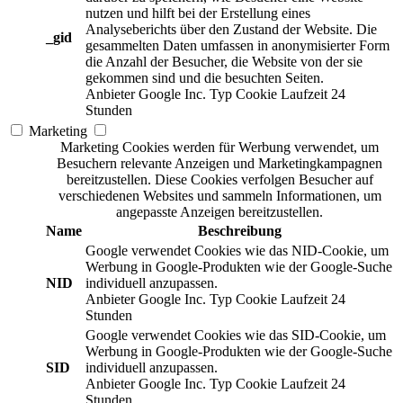
nutzen und hilft bei der Erstellung eines
Analyseberichts über den Zustand der Website. Die
_gid
gesammelten Daten umfassen in anonymisierter Form
die Anzahl der Besucher, die Website von der sie
gekommen sind und die besuchten Seiten.
Anbieter
Google Inc.
Typ
Cookie
Laufzeit
24
Stunden
Marketing
Marketing Cookies werden für Werbung verwendet, um
Besuchern relevante Anzeigen und Marketingkampagnen
bereitzustellen. Diese Cookies verfolgen Besucher auf
verschiedenen Websites und sammeln Informationen, um
angepasste Anzeigen bereitzustellen.
Name
Beschreibung
Google verwendet Cookies wie das NID-Cookie, um
Werbung in Google-Produkten wie der Google-Suche
NID
individuell anzupassen.
Anbieter
Google Inc.
Typ
Cookie
Laufzeit
24
Stunden
Google verwendet Cookies wie das SID-Cookie, um
Werbung in Google-Produkten wie der Google-Suche
SID
individuell anzupassen.
Anbieter
Google Inc.
Typ
Cookie
Laufzeit
24
Stunden