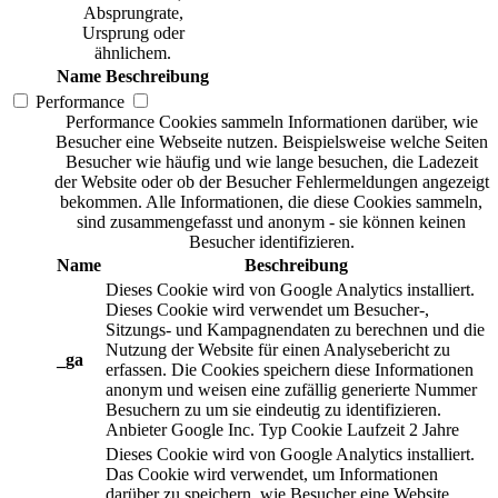
Absprungrate,
Ursprung oder
ähnlichem.
Name
Beschreibung
Performance
Performance Cookies sammeln Informationen darüber, wie
Besucher eine Webseite nutzen. Beispielsweise welche Seiten
Besucher wie häufig und wie lange besuchen, die Ladezeit
der Website oder ob der Besucher Fehlermeldungen angezeigt
bekommen. Alle Informationen, die diese Cookies sammeln,
sind zusammengefasst und anonym - sie können keinen
Besucher identifizieren.
Name
Beschreibung
Dieses Cookie wird von Google Analytics installiert.
Dieses Cookie wird verwendet um Besucher-,
Sitzungs- und Kampagnendaten zu berechnen und die
Nutzung der Website für einen Analysebericht zu
_ga
erfassen. Die Cookies speichern diese Informationen
anonym und weisen eine zufällig generierte Nummer
Besuchern zu um sie eindeutig zu identifizieren.
Anbieter
Google Inc.
Typ
Cookie
Laufzeit
2 Jahre
Dieses Cookie wird von Google Analytics installiert.
Das Cookie wird verwendet, um Informationen
darüber zu speichern, wie Besucher eine Website